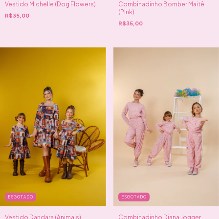
Vestido Michelle (Dog Flowers)
Combinadinho Bomber Maitê
(Pink)
R$35,00
R$35,00
ESGOTADO
ESGOTADO
Vestido Dandara (Animals)
Combinadinho Diana Jogger