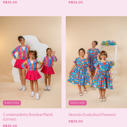
R$35,00
R$35,00
ESGOTADO
ESGOTADO
Combinadinho Bomber Maitê
Vestido Duda (Azul Flowers)
(Listras)
R$35,00
R$35,00