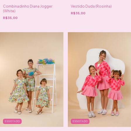
Combinadinho Diana Jogger
Vestido Duda (Rosinha)
(White)
R$35,00
R$35,00
ESGOTADO
ESGOTADO