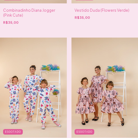
Combinadinho Diana Jogger
Vestido Duda (Flowers Verde)
(Pink Cute)
R$35,00
R$35,00
ESGOTADO
ESGOTADO