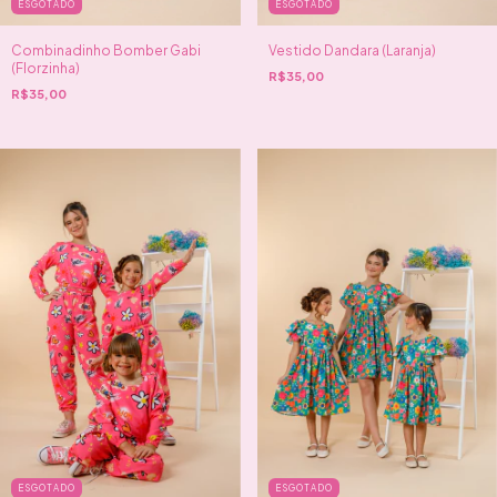
ESGOTADO
ESGOTADO
Combinadinho Bomber Gabi
Vestido Dandara (Laranja)
(Florzinha)
R$35,00
R$35,00
ESGOTADO
ESGOTADO