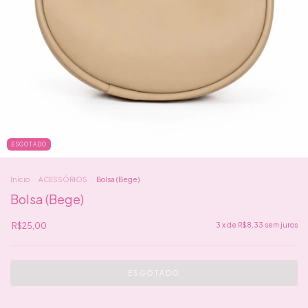
ESGOTADO
Início
.
ACESSÓRIOS
.
Bolsa (Bege)
Bolsa (Bege)
R$25,00
3
x de
R$8,33
sem juros