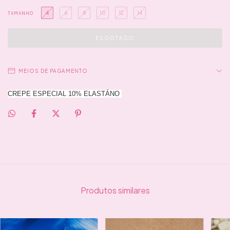
4
6
8
10
12
14
TAMANHO
MEIOS DE PAGAMENTO
CREPE ESPECIAL 10% ELASTÁNO
Produtos similares