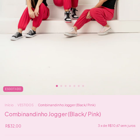
ESGOTADO
Início
.
VESTIDOS
.
Combinandinho Jogger (Black/ Pink)
Combinandinho Jogger (Black/ Pink)
R$32,00
3
x de
R$10,67
sem juros