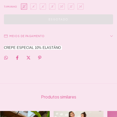
2
4
6
8
10
12
14
TAMANHO
MEIOS DE PAGAMENTO
CREPE ESPECIAL 10% ELASTÁNO
Produtos similares