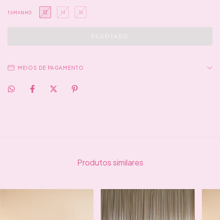
12
14
16
TAMANHO
MEIOS DE PAGAMENTO
Produtos similares