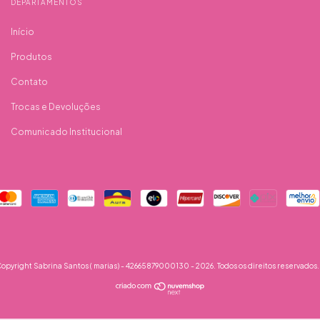
DEPARTAMENTOS
Início
Produtos
Contato
Trocas e Devoluções
Comunicado Institucional
opyright Sabrina Santos ( marias) - 42665879000130 - 2026. Todos os direitos reservados.