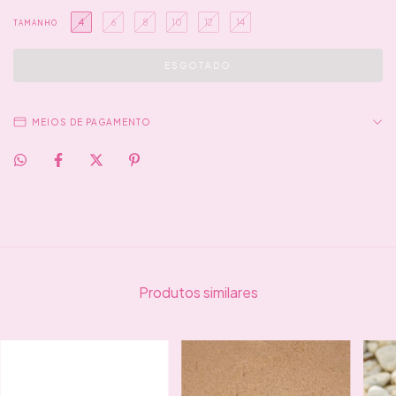
4
6
8
10
12
14
TAMANHO
MEIOS DE PAGAMENTO
Produtos similares