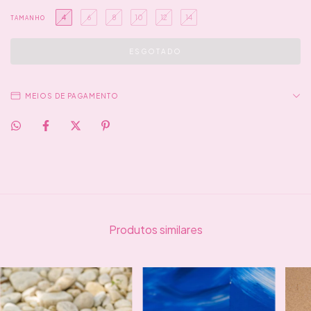
4
6
8
10
12
14
TAMANHO
MEIOS DE PAGAMENTO
Produtos similares